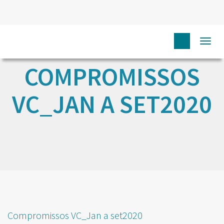
Togg
navi
COMPROMISSOS
VC_JAN A SET2020
Compromissos VC_Jan a set2020