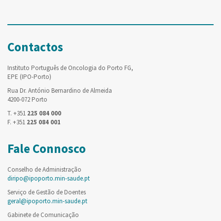
Contactos
Instituto Português de Oncologia do Porto FG,
EPE (IPO-Porto)
Rua Dr. António Bernardino de Almeida
4200-072 Porto
T. +351
225 084 000
F. +351
225 084 001
Fale Connosco
Conselho de Administração
diripo@ipoporto.min-saude.pt
Serviço de Gestão de Doentes
geral@ipoporto.min-saude.pt
Gabinete de Comunicação