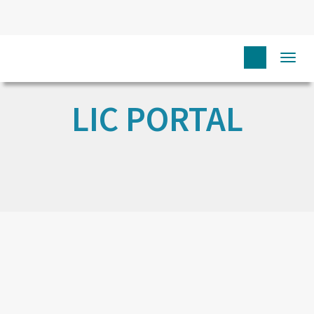
Togg
navi
LIC PORTAL