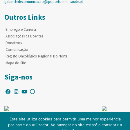
gabinetedecomunicacao@ipoporto.min-saude.pt
Outros Links
Emprego e Carreira
Associações de Doentes
Donativos
Comunicação
Registo Oncológico Regional Do Norte
Mapa do Site
Siga-nos
Este site utiliza cookies para permitir uma melhor experiência
por parte do utilizador. Ao navegar no site estará a consentir a