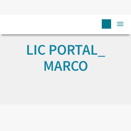
Togg
navi
LIC PORTAL_
MARCO