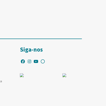
Siga-nos
te