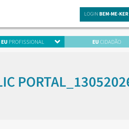
LOGIN
BEM-ME-KER
EU
PROFISSIONAL
EU
CIDADÃO
LIC PORTAL_1305202