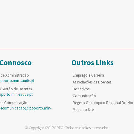
 Connosco
Outros Links
 de Administração
Emprego e Carreira
poporto.min-saude.pt
Associações de Doentes
e Gestão de Doentes
Donativos
oporto.min-saude.pt
Comunicação
 de Comunicação
Registo Oncológico Regional Do Nor
decomunicacao@ipoporto.min-
Mapa do Site
© Copyright IPO-PORTO. Todos os direitos reservados.