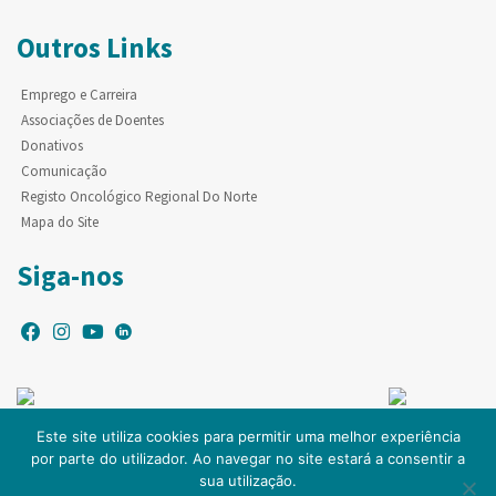
Outros Links
Emprego e Carreira
Associações de Doentes
Donativos
Comunicação
Registo Oncológico Regional Do Norte
Mapa do Site
Siga-nos
Este site utiliza cookies para permitir uma melhor experiência
por parte do utilizador. Ao navegar no site estará a consentir a
© Copyright IPO-PORTO. Todos os direitos reservados.
sua utilização.