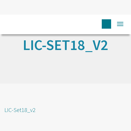
Togg
navi
LIC-SET18_V2
LIC-Set18_v2