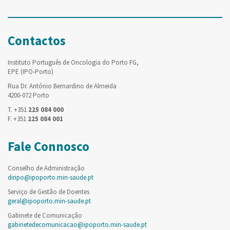
Contactos
Instituto Português de Oncologia do Porto FG,
EPE (IPO-Porto)
Rua Dr. António Bernardino de Almeida
4200-072 Porto
T. +351
225 084 000
F. +351
225 084 001
Fale Connosco
Conselho de Administração
diripo@ipoporto.min-saude.pt
Serviço de Gestão de Doentes
geral@ipoporto.min-saude.pt
Gabinete de Comunicação
gabinetedecomunicacao@ipoporto.min-saude.pt