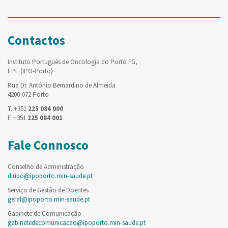
Contactos
Instituto Português de Oncologia do Porto FG,
EPE (IPO-Porto)
Rua Dr. António Bernardino de Almeida
4200-072 Porto
T. +351
225 084 000
F. +351
225 084 001
Fale Connosco
Conselho de Administração
diripo@ipoporto.min-saude.pt
Serviço de Gestão de Doentes
geral@ipoporto.min-saude.pt
Gabinete de Comunicação
gabinetedecomunicacao@ipoporto.min-saude.pt