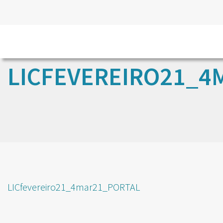
LICFEVEREIRO21_4
LICfevereiro21_4mar21_PORTAL