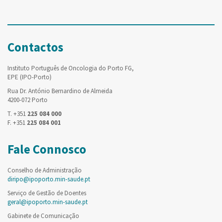
Contactos
Instituto Português de Oncologia do Porto FG,
EPE (IPO-Porto)
Rua Dr. António Bernardino de Almeida
4200-072 Porto
T. +351
225 084 000
F. +351
225 084 001
Fale Connosco
Conselho de Administração
diripo@ipoporto.min-saude.pt
Serviço de Gestão de Doentes
geral@ipoporto.min-saude.pt
Gabinete de Comunicação