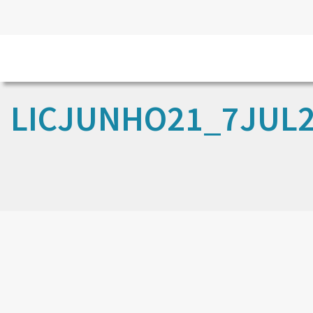
LICJUNHO21_7JUL