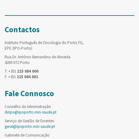
Contactos
Instituto Português de Oncologia do Porto FG,
EPE (IPO-Porto)
Rua Dr. António Bernardino de Almeida
4200-072 Porto
T. +351
225 084 000
F. +351
225 084 001
Fale Connosco
Conselho de Administração
diripo@ipoporto.min-saude.pt
Serviço de Gestão de Doentes
geral@ipoporto.min-saude.pt
Gabinete de Comunicação