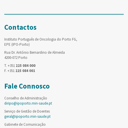
Contactos
Instituto Português de Oncologia do Porto FG,
EPE (IPO-Porto)
Rua Dr. António Bernardino de Almeida
4200-072 Porto
T. +351
225 084 000
F. +351
225 084 001
Fale Connosco
Conselho de Administração
diripo@ipoporto.min-saude.pt
Serviço de Gestão de Doentes
geral@ipoporto.min-saude.pt
Gabinete de Comunicação