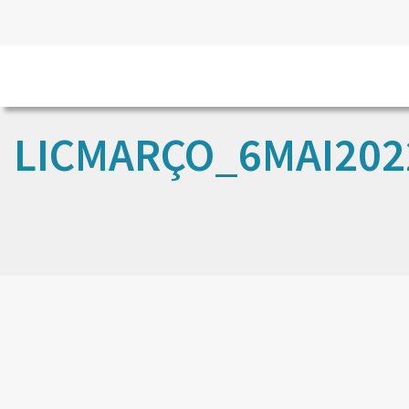
LICMARÇO_6MAI202