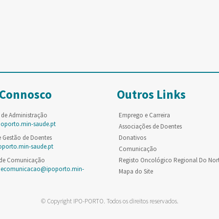
 Connosco
Outros Links
 de Administração
Emprego e Carreira
poporto.min-saude.pt
Associações de Doentes
e Gestão de Doentes
Donativos
oporto.min-saude.pt
Comunicação
 de Comunicação
Registo Oncológico Regional Do Nor
decomunicacao@ipoporto.min-
Mapa do Site
© Copyright IPO-PORTO. Todos os direitos reservados.