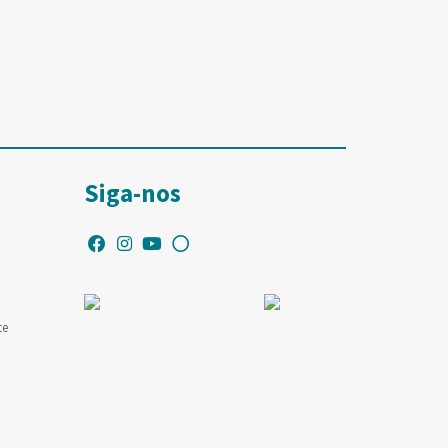
Siga-nos
te