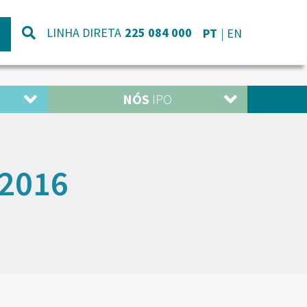
LINHA DIRETA
225 084 000
PT
EN
NÓS
IPO
2016