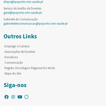
diripo@ipoporto.min-saude.pt
Serviço de Gestão de Doentes
geral@ipoporto.min-saude.pt
Gabinete de Comunicação
gabinetedecomunicacao@ipoporto.min-saude.pt
Outros Links
Emprego e Carreira
Associações de Doentes
Donativos
Comunicação
Registo Oncológico Regional Do Norte
Mapa do Site
Siga-nos