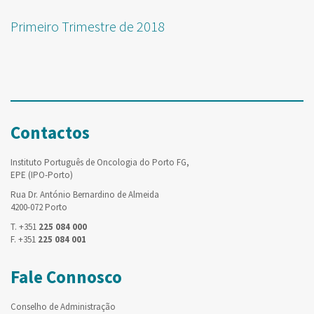
Primeiro Trimestre de 2018
Contactos
Instituto Português de Oncologia do Porto FG,
EPE (IPO-Porto)
Rua Dr. António Bernardino de Almeida
4200-072 Porto
T. +351
225 084 000
F. +351
225 084 001
Fale Connosco
Conselho de Administração