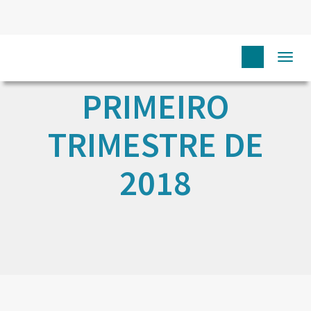
Togg
navi
PRIMEIRO
TRIMESTRE DE
2018