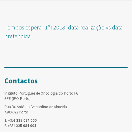
Tempos espera_1ºT2018_data realização vs data
pretendida
Contactos
Instituto Português de Oncologia do Porto FG,
EPE (IPO-Porto)
Rua Dr. António Bernardino de Almeida
4200-072 Porto
T. +351
225 084 000
F. +351
225 084 001