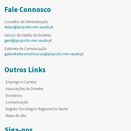
Fale Connosco
Conselho de Administração
diripo@ipoporto.min-saude.pt
Serviço de Gestão de Doentes
geral@ipoporto.min-saude.pt
Gabinete de Comunicação
gabinetedecomunicacao@ipoporto.min-saude.pt
Outros Links
Emprego e Carreira
Associações de Doentes
Donativos
Comunicação
Registo Oncológico Regional Do Norte
Mapa do Site
Siga-nos