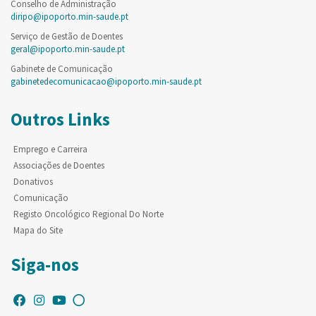
Conselho de Administração
diripo@ipoporto.min-saude.pt
Serviço de Gestão de Doentes
geral@ipoporto.min-saude.pt
Gabinete de Comunicação
gabinetedecomunicacao@ipoporto.min-saude.pt
Outros Links
Emprego e Carreira
Associações de Doentes
Donativos
Comunicação
Registo Oncológico Regional Do Norte
Mapa do Site
Siga-nos