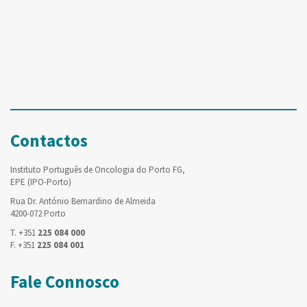
Contactos
Instituto Português de Oncologia do Porto FG,
EPE (IPO-Porto)
Rua Dr. António Bernardino de Almeida
4200-072 Porto
T. +351
225 084 000
F. +351
225 084 001
Fale Connosco