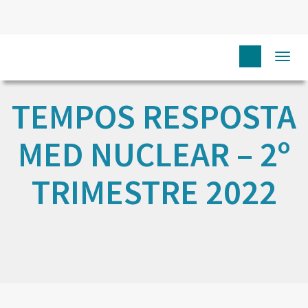
Togg
navi
TEMPOS RESPOSTA
MED NUCLEAR – 2º
TRIMESTRE 2022