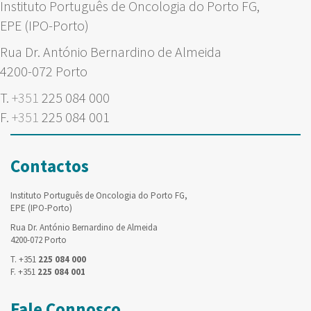
Instituto Português de Oncologia do Porto FG,
EPE (IPO-Porto)
Rua Dr. António Bernardino de Almeida
4200-072 Porto
T.
+351
225 084 000
F.
+351
225 084 001
Contactos
Instituto Português de Oncologia do Porto FG,
EPE (IPO-Porto)
Rua Dr. António Bernardino de Almeida
4200-072 Porto
T. +351
225 084 000
F. +351
225 084 001
Fale Connosco