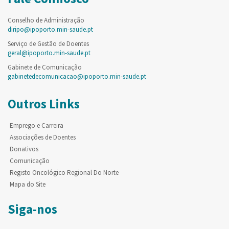
Conselho de Administração
diripo@ipoporto.min-saude.pt
Serviço de Gestão de Doentes
geral@ipoporto.min-saude.pt
Gabinete de Comunicação
gabinetedecomunicacao@ipoporto.min-saude.pt
Outros Links
Emprego e Carreira
Associações de Doentes
Donativos
Comunicação
Registo Oncológico Regional Do Norte
Mapa do Site
Siga-nos