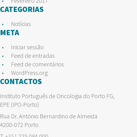
Fevereiro 2017
CATEGORIAS
Notícias
META
Iniciar sessão
Feed de entradas
Feed de comentários
WordPress.org
CONTACTOS
Instituto Português de Oncologia do Porto FG,
EPE (IPO-Porto)
Rua Dr. António Bernardino de Almeida
4200-072 Porto
T.
+351
225 084 000