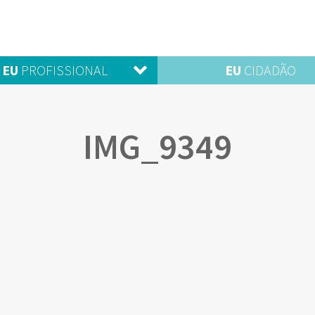
EU
PROFISSIONAL
EU
CIDADÃO
IMG_9349