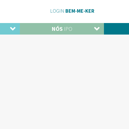
LOGIN
BEM-ME-KER
NÓS
IPO