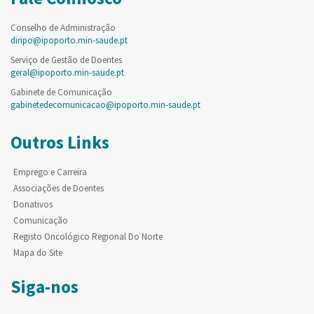
Conselho de Administração
diripo@ipoporto.min-saude.pt
Serviço de Gestão de Doentes
geral@ipoporto.min-saude.pt
Gabinete de Comunicação
gabinetedecomunicacao@ipoporto.min-saude.pt
Outros Links
Emprego e Carreira
Associações de Doentes
Donativos
Comunicação
Registo Oncológico Regional Do Norte
Mapa do Site
Siga-nos