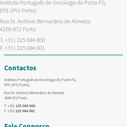
Instituto Português de Oncologia do Porto FG,
EPE (IPO-Porto)
Rua Dr. António Bernardino de Almeida
4200-072 Porto
T.
+351
225 084 000
F.
+351
225 084 001
Contactos
Instituto Português de Oncologia do Porto FG,
EPE (IPO-Porto)
Rua Dr. António Bernardino de Almeida
4200-072 Porto
T. +351
225 084 000
F. +351
225 084 001
Fale Connosco