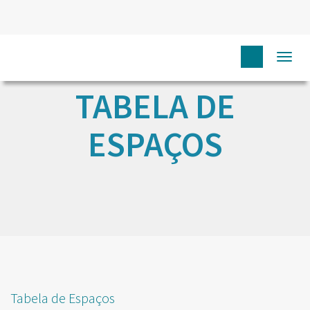
Togg
navi
TABELA DE
ESPAÇOS
Tabela de Espaços