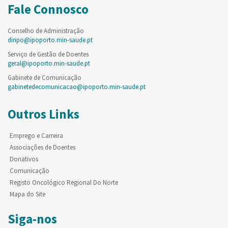
Fale Connosco
Conselho de Administração
diripo@ipoporto.min-saude.pt
Serviço de Gestão de Doentes
geral@ipoporto.min-saude.pt
Gabinete de Comunicação
gabinetedecomunicacao@ipoporto.min-saude.pt
Outros Links
Emprego e Carreira
Associações de Doentes
Donativos
Comunicação
Registo Oncológico Regional Do Norte
Mapa do Site
Siga-nos