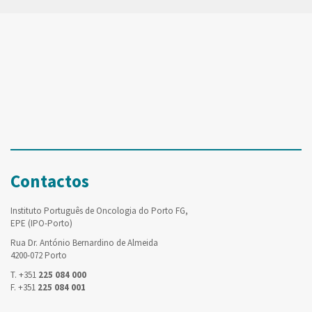
Contactos
Instituto Português de Oncologia do Porto FG,
EPE (IPO-Porto)
Rua Dr. António Bernardino de Almeida
4200-072 Porto
T. +351
225 084 000
F. +351
225 084 001