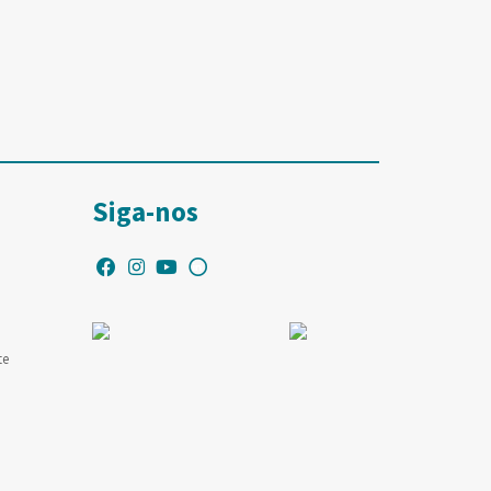
Siga-nos
te