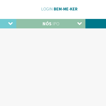
LOGIN
BEM-ME-KER
NÓS
IPO