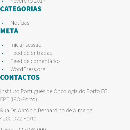
Fevereiro 2017
CATEGORIAS
Notícias
META
Iniciar sessão
Feed de entradas
Feed de comentários
WordPress.org
CONTACTOS
Instituto Português de Oncologia do Porto FG,
EPE (IPO-Porto)
Rua Dr. António Bernardino de Almeida
4200-072 Porto
T.
+351
225 084 000