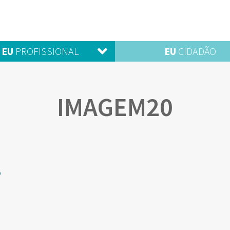
EU
PROFISSIONAL
EU
CIDADÃO
IMAGEM20
o