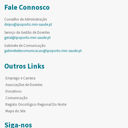
Fale Connosco
Conselho de Administração
diripo@ipoporto.min-saude.pt
Serviço de Gestão de Doentes
geral@ipoporto.min-saude.pt
Gabinete de Comunicação
gabinetedecomunicacao@ipoporto.min-saude.pt
Outros Links
Emprego e Carreira
Associações de Doentes
Donativos
Comunicação
Registo Oncológico Regional Do Norte
Mapa do Site
Siga-nos