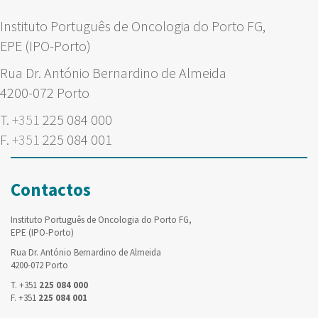
Instituto Português de Oncologia do Porto FG,
EPE (IPO-Porto)
Rua Dr. António Bernardino de Almeida
4200-072 Porto
T.
+351
225 084 000
F.
+351
225 084 001
Contactos
Instituto Português de Oncologia do Porto FG,
EPE (IPO-Porto)
Rua Dr. António Bernardino de Almeida
4200-072 Porto
T. +351
225 084 000
F. +351
225 084 001