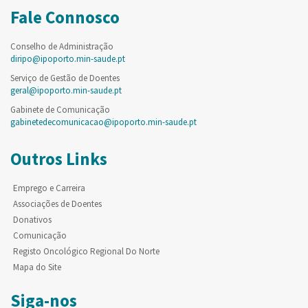
Fale Connosco
Conselho de Administração
diripo@ipoporto.min-saude.pt
Serviço de Gestão de Doentes
geral@ipoporto.min-saude.pt
Gabinete de Comunicação
gabinetedecomunicacao@ipoporto.min-saude.pt
Outros Links
Emprego e Carreira
Associações de Doentes
Donativos
Comunicação
Registo Oncológico Regional Do Norte
Mapa do Site
Siga-nos