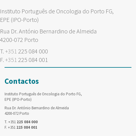
Instituto Português de Oncologia do Porto FG,
EPE (IPO-Porto)
Rua Dr. António Bernardino de Almeida
4200-072 Porto
T.
+351
225 084 000
F.
+351
225 084 001
Contactos
Instituto Português de Oncologia do Porto FG,
EPE (IPO-Porto)
Rua Dr. António Bernardino de Almeida
4200-072 Porto
T. +351
225 084 000
F. +351
225 084 001