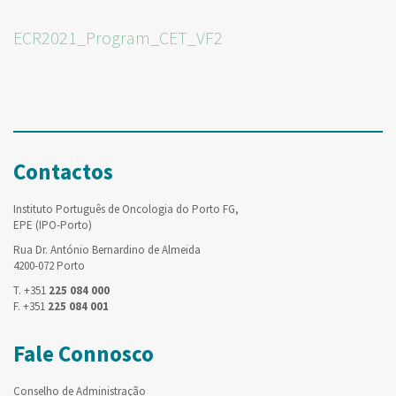
ECR2021_Program_CET_VF2
Contactos
Instituto Português de Oncologia do Porto FG,
EPE (IPO-Porto)
Rua Dr. António Bernardino de Almeida
4200-072 Porto
T. +351
225 084 000
F. +351
225 084 001
Fale Connosco
Conselho de Administração