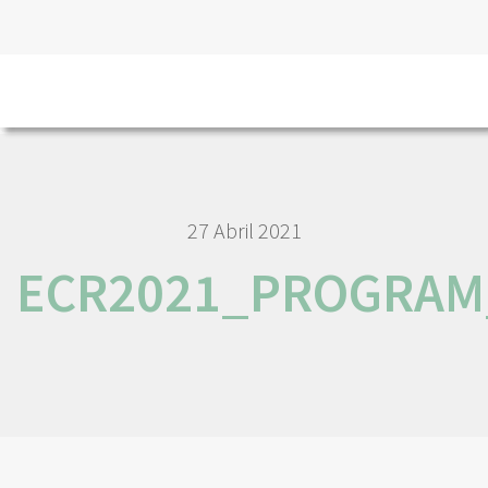
HOME
NÓS IPO
COMUNICAÇÃO
EVENTOS
ECR2021_PROGRAM_CET_VF2
27 Abril 2021
ECR2021_PROGRAM