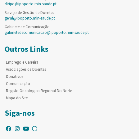
diripo@ipoporto.min-saude.pt
Serviço de Gestão de Doentes
geral@ipoporto.min-saude.pt
Gabinete de Comunicação
gabinetedecomunicacao@ipoporto.min-saude.pt
Outros Links
Emprego e Carreira
Associações de Doentes
Donativos
Comunicação
Registo Oncológico Regional Do Norte
Mapa do Site
Siga-nos