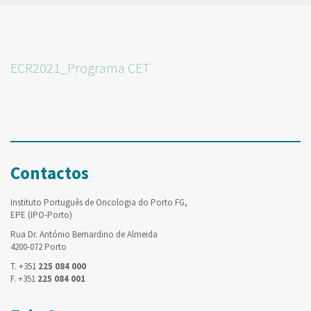
ECR2021_Programa CET
Contactos
Instituto Português de Oncologia do Porto FG,
EPE (IPO-Porto)
Rua Dr. António Bernardino de Almeida
4200-072 Porto
T. +351
225 084 000
F. +351
225 084 001