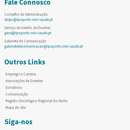
Fale Connosco
Conselho de Administração
diripo@ipoporto.min-saude.pt
Serviço de Gestão de Doentes
geral@ipoporto.min-saude.pt
Gabinete de Comunicação
gabinetedecomunicacao@ipoporto.min-saude.pt
Outros Links
Emprego e Carreira
Associações de Doentes
Donativos
Comunicação
Registo Oncológico Regional Do Norte
Mapa do Site
Siga-nos