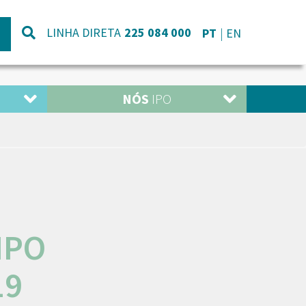
LINHA DIRETA
225 084 000
PT
EN
NÓS
IPO
IPO
19