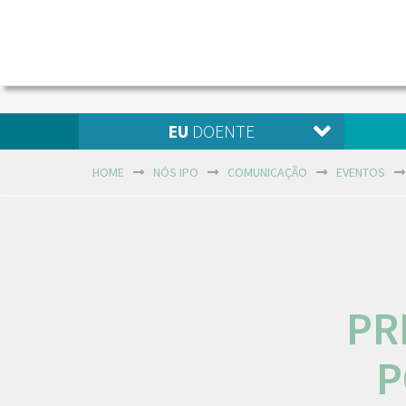
EU
DOENTE
HOME
NÓS IPO
COMUNICAÇÃO
EVENTOS
PR
P