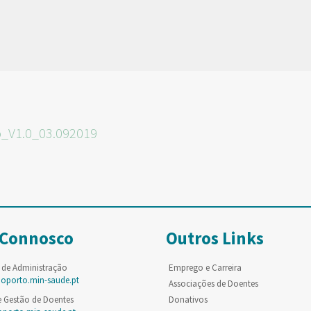
o_V1.0_03.092019
 Connosco
Outros Links
 de Administração
Emprego e Carreira
poporto.min-saude.pt
Associações de Doentes
e Gestão de Doentes
Donativos