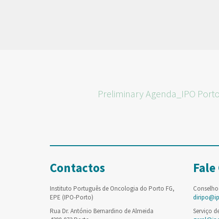
Preliminary Agenda_IPO Port
Contactos
Fale
Instituto Português de Oncologia do Porto FG,
Conselho
EPE (IPO-Porto)
diripo@i
Rua Dr. António Bernardino de Almeida
Serviço d