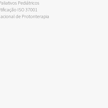
liativos Pediátricos
rtificação ISO 37001
Nacional de Protonterapia