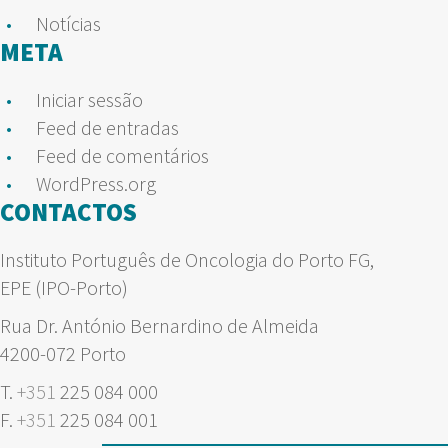
Notícias
META
Iniciar sessão
Feed de entradas
Feed de comentários
WordPress.org
CONTACTOS
Instituto Português de Oncologia do Porto FG,
EPE (IPO-Porto)
Rua Dr. António Bernardino de Almeida
4200-072 Porto
T.
+351
225 084 000
F.
+351
225 084 001