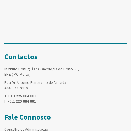
Contactos
Instituto Português de Oncologia do Porto FG,
EPE (IPO-Porto)
Rua Dr. António Bernardino de Almeida
4200-072 Porto
T. +351
225 084 000
F. +351
225 084 001
Fale Connosco
Conselho de Administração