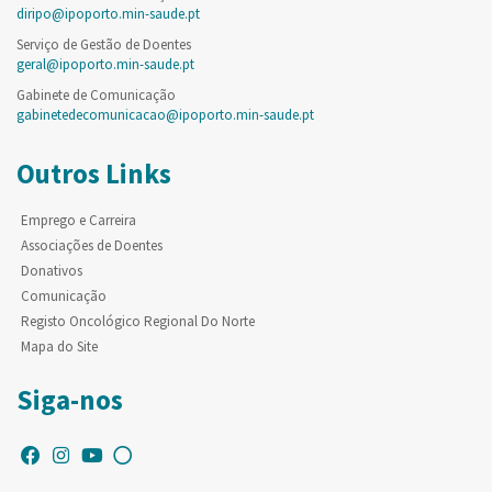
diripo@ipoporto.min-saude.pt
Serviço de Gestão de Doentes
geral@ipoporto.min-saude.pt
Gabinete de Comunicação
gabinetedecomunicacao@ipoporto.min-saude.pt
Outros Links
Emprego e Carreira
Associações de Doentes
Donativos
Comunicação
Registo Oncológico Regional Do Norte
Mapa do Site
Siga-nos