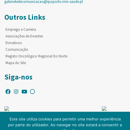
gabinetedecomunicacao@ipoporto.min-saude.pt
Outros Links
Emprego e Carreira
Associações de Doentes
Donativos
Comunicação
Registo Oncológico Regional Do Norte
Mapa do Site
Siga-nos
Este site utiliza cookies para permitir uma melhor experiência
por parte do utilizador. Ao navegar no site estará a consentir a