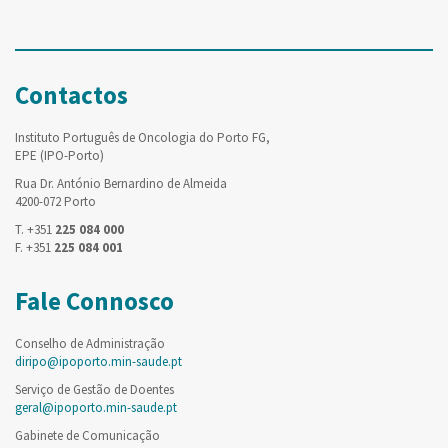
Contactos
Instituto Português de Oncologia do Porto FG,
EPE (IPO-Porto)
Rua Dr. António Bernardino de Almeida
4200-072 Porto
T. +351
225 084 000
F. +351
225 084 001
Fale Connosco
Conselho de Administração
diripo@ipoporto.min-saude.pt
Serviço de Gestão de Doentes
geral@ipoporto.min-saude.pt
Gabinete de Comunicação