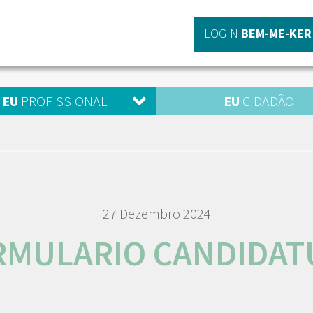
LOGIN
BEM-ME-KER
EU
PROFISSIONAL
EU
CIDADÃO
27 Dezembro 2024
RMULARIO CANDIDAT