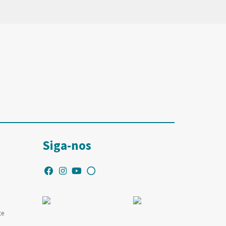
Siga-nos
te