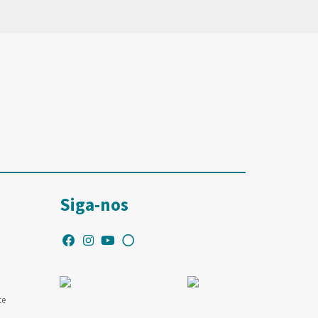
Siga-nos
te