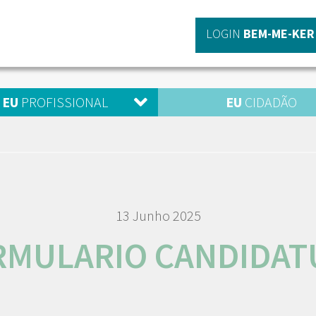
LOGIN
BEM-ME-KER
EU
PROFISSIONAL
EU
CIDADÃO
13 Junho 2025
RMULARIO CANDIDAT