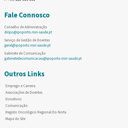
Fale Connosco
Conselho de Administração
diripo@ipoporto.min-saude.pt
Serviço de Gestão de Doentes
geral@ipoporto.min-saude.pt
Gabinete de Comunicação
gabinetedecomunicacao@ipoporto.min-saude.pt
Outros Links
Emprego e Carreira
Associações de Doentes
Donativos
Comunicação
Registo Oncológico Regional Do Norte
Mapa do Site