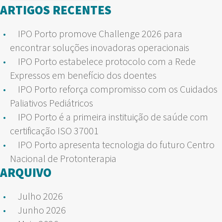
por:
ARTIGOS RECENTES
IPO Porto promove Challenge 2026 para
encontrar soluções inovadoras operacionais
IPO Porto estabelece protocolo com a Rede
Expressos em benefício dos doentes
IPO Porto reforça compromisso com os Cuidados
Paliativos Pediátricos
IPO Porto é a primeira instituição de saúde com
certificação ISO 37001
IPO Porto apresenta tecnologia do futuro Centro
Nacional de Protonterapia
ARQUIVO
Julho 2026
Junho 2026