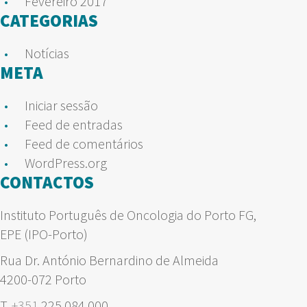
Fevereiro 2017
CATEGORIAS
Notícias
META
Iniciar sessão
Feed de entradas
Feed de comentários
WordPress.org
CONTACTOS
Instituto Português de Oncologia do Porto FG,
EPE (IPO-Porto)
Rua Dr. António Bernardino de Almeida
4200-072 Porto
T.
+351
225 084 000