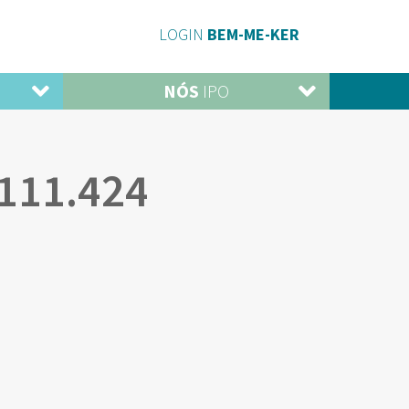
LOGIN
BEM-ME-KER
NÓS
IPO
111.424