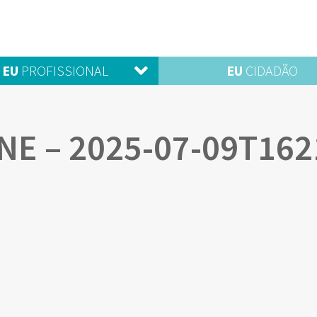
EU
PROFISSIONAL
EU
CIDADÃO
E – 2025-07-09T162