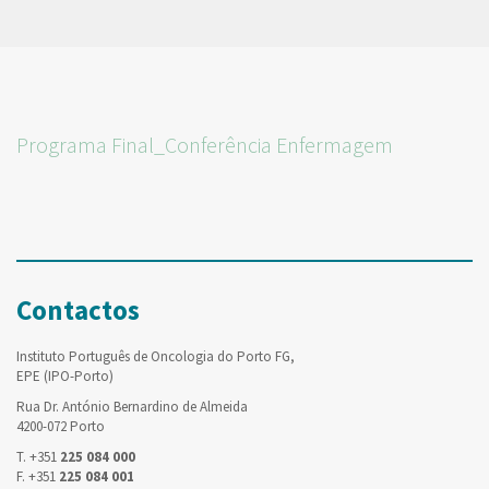
Programa Final_Conferência Enfermagem
Contactos
Instituto Português de Oncologia do Porto FG,
EPE (IPO-Porto)
Rua Dr. António Bernardino de Almeida
4200-072 Porto
T. +351
225 084 000
F. +351
225 084 001