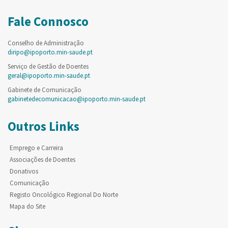
Fale Connosco
Conselho de Administração
diripo@ipoporto.min-saude.pt
Serviço de Gestão de Doentes
geral@ipoporto.min-saude.pt
Gabinete de Comunicação
gabinetedecomunicacao@ipoporto.min-saude.pt
Outros Links
Emprego e Carreira
Associações de Doentes
Donativos
Comunicação
Registo Oncológico Regional Do Norte
Mapa do Site