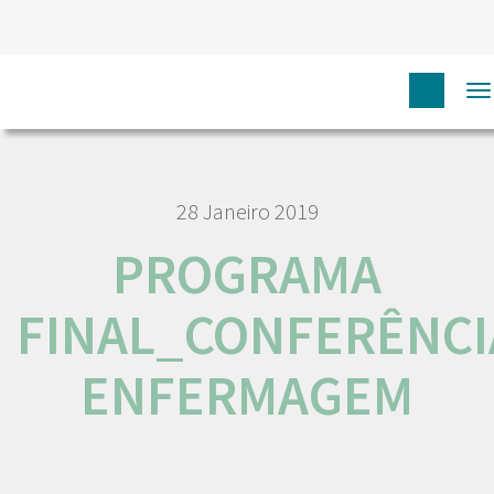
HOME
PROGRAMA FINAL_CONFERÊNCIA ENFERMAGEM
T
n
28 Janeiro 2019
PROGRAMA
FINAL_CONFERÊNCI
ENFERMAGEM