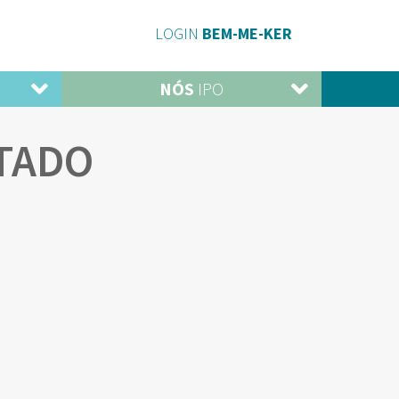
LOGIN
BEM-ME-KER
NÓS
IPO
TADO