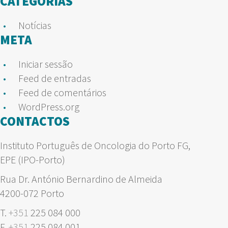
CATEGORIAS
Notícias
META
Iniciar sessão
Feed de entradas
Feed de comentários
WordPress.org
CONTACTOS
Instituto Português de Oncologia do Porto FG,
EPE (IPO-Porto)
Rua Dr. António Bernardino de Almeida
4200-072 Porto
T.
+351
225 084 000
F.
+351
225 084 001