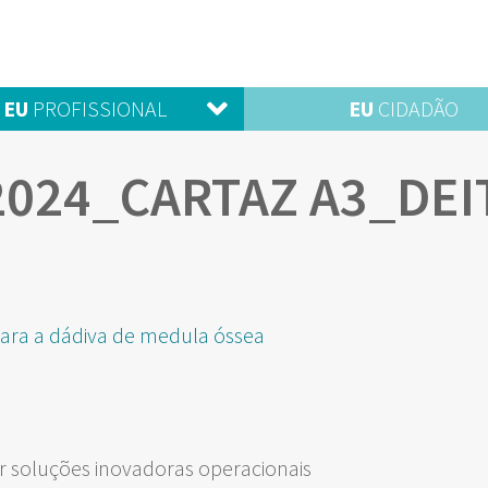
EU
PROFISSIONAL
EU
CIDADÃO
2024_CARTAZ A3_DEI
 para a dádiva de medula óssea
 soluções inovadoras operacionais