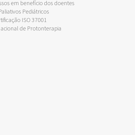
ssos em benefício dos doentes
liativos Pediátricos
rtificação ISO 37001
Nacional de Protonterapia