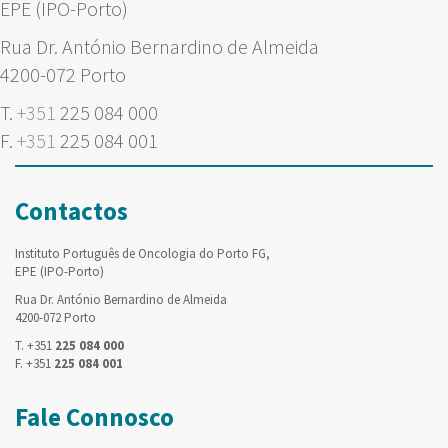
EPE (IPO-Porto)
Rua Dr. António Bernardino de Almeida
4200-072 Porto
T.
+351
225 084 000
F.
+351
225 084 001
Contactos
Instituto Português de Oncologia do Porto FG,
EPE (IPO-Porto)
Rua Dr. António Bernardino de Almeida
4200-072 Porto
T. +351
225 084 000
F. +351
225 084 001
Fale Connosco