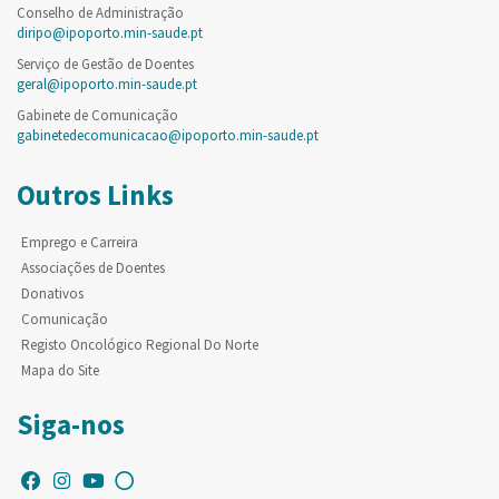
Conselho de Administração
diripo@ipoporto.min-saude.pt
Serviço de Gestão de Doentes
geral@ipoporto.min-saude.pt
Gabinete de Comunicação
gabinetedecomunicacao@ipoporto.min-saude.pt
Outros Links
Emprego e Carreira
Associações de Doentes
Donativos
Comunicação
Registo Oncológico Regional Do Norte
Mapa do Site
Siga-nos