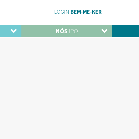
LOGIN
BEM-ME-KER
NÓS
IPO