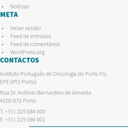
Notícias
META
Iniciar sessão
Feed de entradas
Feed de comentários
WordPress.org
CONTACTOS
Instituto Português de Oncologia do Porto FG,
EPE (IPO-Porto)
Rua Dr. António Bernardino de Almeida
4200-072 Porto
T.
+351
225 084 000
F.
+351
225 084 001