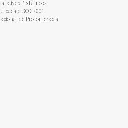
liativos Pediátricos
rtificação ISO 37001
Nacional de Protonterapia