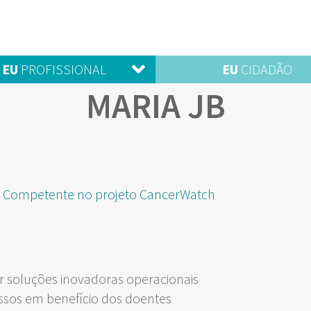
EU
PROFISSIONAL
EU
CIDADÃO
MARIA JB
l Competente no projeto CancerWatch
 soluções inovadoras operacionais
ssos em benefício dos doentes