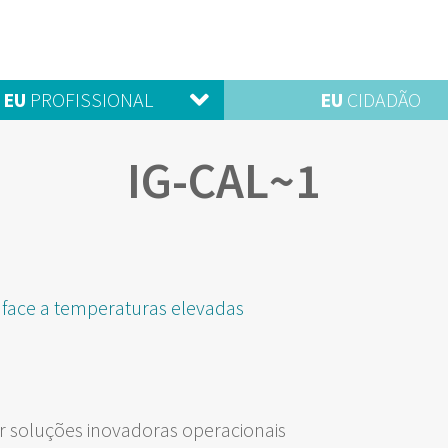
EU
PROFISSIONAL
EU
CIDADÃO
IG-CAL~1
 face a temperaturas elevadas
 soluções inovadoras operacionais