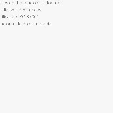
ssos em benefício dos doentes
liativos Pediátricos
rtificação ISO 37001
Nacional de Protonterapia