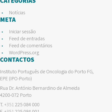
CATEGORIAS
Notícias
META
Iniciar sessão
Feed de entradas
Feed de comentários
WordPress.org
CONTACTOS
Instituto Português de Oncologia do Porto FG,
EPE (IPO-Porto)
Rua Dr. António Bernardino de Almeida
4200-072 Porto
T.
+351
225 084 000
F.
+351
225 084 001