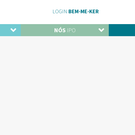
LOGIN
BEM-ME-KER
NÓS
IPO