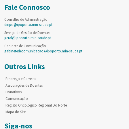
Fale Connosco
Conselho de Administração
diripo@ipoporto.min-saude.pt
Serviço de Gestão de Doentes
geral@ipoporto.min-saude.pt
Gabinete de Comunicação
gabinetedecomunicacao@ipoporto.min-saude.pt
Outros Links
Emprego e Carreira
Associações de Doentes
Donativos
Comunicação
Registo Oncológico Regional Do Norte
Mapa do Site
Siga-nos