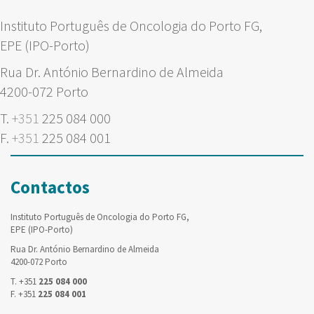
Instituto Português de Oncologia do Porto FG,
EPE (IPO-Porto)
Rua Dr. António Bernardino de Almeida
4200-072 Porto
T.
+351
225 084 000
F.
+351
225 084 001
Contactos
Instituto Português de Oncologia do Porto FG,
EPE (IPO-Porto)
Rua Dr. António Bernardino de Almeida
4200-072 Porto
T. +351
225 084 000
F. +351
225 084 001