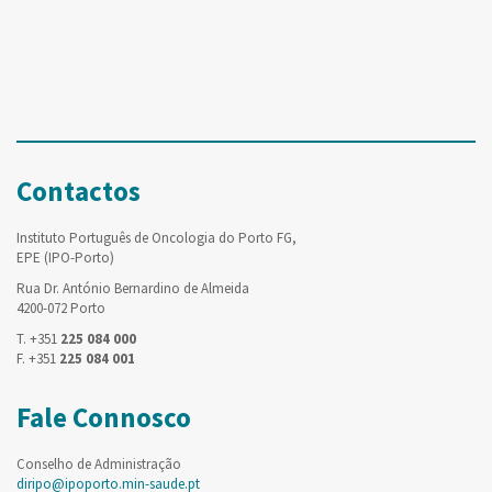
Contactos
Instituto Português de Oncologia do Porto FG,
EPE (IPO-Porto)
Rua Dr. António Bernardino de Almeida
4200-072 Porto
T. +351
225 084 000
F. +351
225 084 001
Fale Connosco
Conselho de Administração
diripo@ipoporto.min-saude.pt