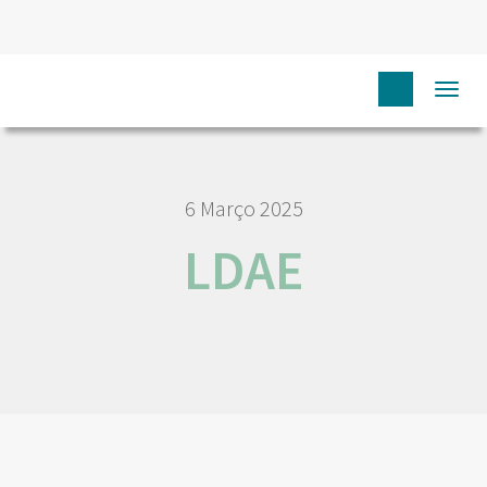
HOME
LDAE
Togg
navi
6 Março 2025
LDAE