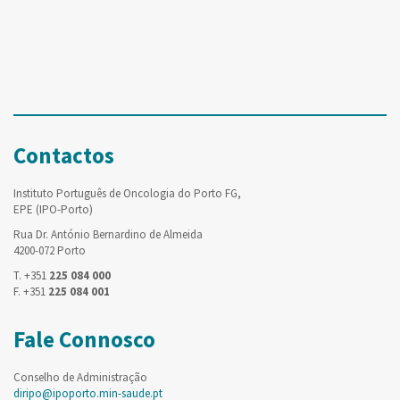
Contactos
Instituto Português de Oncologia do Porto FG,
EPE (IPO-Porto)
Rua Dr. António Bernardino de Almeida
4200-072 Porto
T. +351
225 084 000
F. +351
225 084 001
Fale Connosco
Conselho de Administração
diripo@ipoporto.min-saude.pt