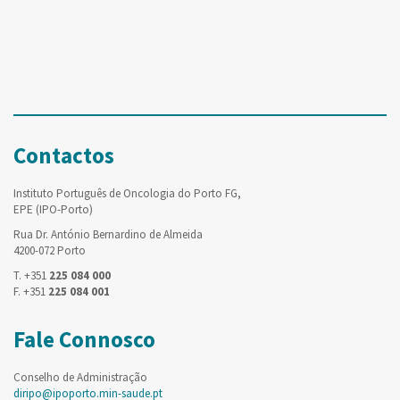
Contactos
Instituto Português de Oncologia do Porto FG,
EPE (IPO-Porto)
Rua Dr. António Bernardino de Almeida
4200-072 Porto
T. +351
225 084 000
F. +351
225 084 001
Fale Connosco
Conselho de Administração
diripo@ipoporto.min-saude.pt