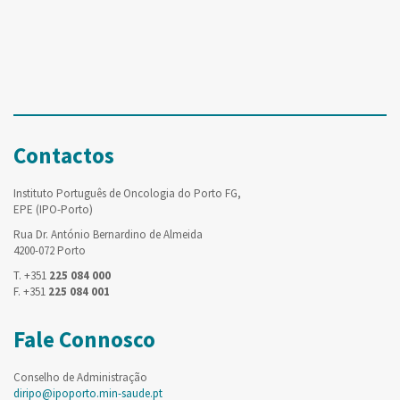
Contactos
Instituto Português de Oncologia do Porto FG,
EPE (IPO-Porto)
Rua Dr. António Bernardino de Almeida
4200-072 Porto
T. +351
225 084 000
F. +351
225 084 001
Fale Connosco
Conselho de Administração
diripo@ipoporto.min-saude.pt