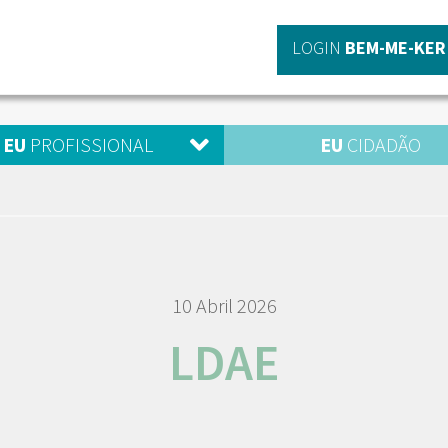
LOGIN
BEM-ME-KER
EU
PROFISSIONAL
EU
CIDADÃO
10 Abril 2026
LDAE