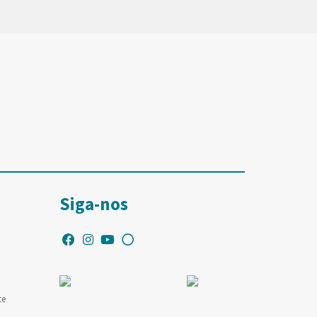
Siga-nos
te