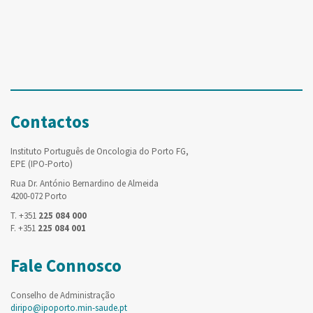
Contactos
Instituto Português de Oncologia do Porto FG,
EPE (IPO-Porto)
Rua Dr. António Bernardino de Almeida
4200-072 Porto
T. +351
225 084 000
F. +351
225 084 001
Fale Connosco
Conselho de Administração
diripo@ipoporto.min-saude.pt