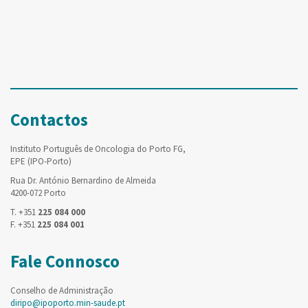
Contactos
Instituto Português de Oncologia do Porto FG,
EPE (IPO-Porto)
Rua Dr. António Bernardino de Almeida
4200-072 Porto
T. +351
225 084 000
F. +351
225 084 001
Fale Connosco
Conselho de Administração
diripo@ipoporto.min-saude.pt