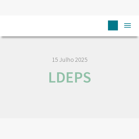
HOME
LDEPS
Togg
navi
15 Julho 2025
LDEPS