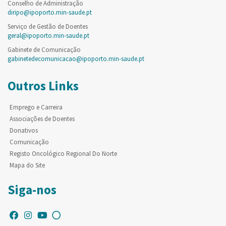
Conselho de Administração
diripo@ipoporto.min-saude.pt
Serviço de Gestão de Doentes
geral@ipoporto.min-saude.pt
Gabinete de Comunicação
gabinetedecomunicacao@ipoporto.min-saude.pt
Outros Links
Emprego e Carreira
Associações de Doentes
Donativos
Comunicação
Registo Oncológico Regional Do Norte
Mapa do Site
Siga-nos