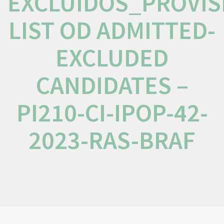
EXCLUÍDOS_PROVIS
LIST OD ADMITTED-
EXCLUDED
CANDIDATES –
PI210-CI-IPOP-42-
2023-RAS-BRAF