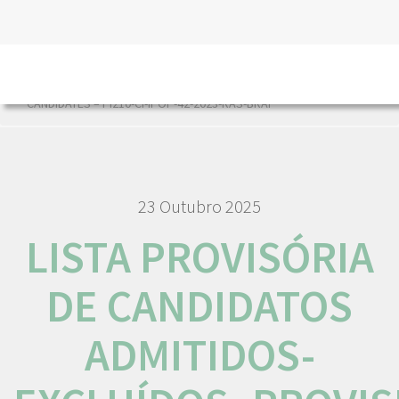
HOME
LISTA PROVISÓRIA DE CANDIDATOS ADMITIDOS-
EXCLUÍDOS_PROVISIONAL LIST OD ADMITTED-EXCLUDED
CANDIDATES – PI210-CI-IPOP-42-2023-RAS-BRAF
23 Outubro 2025
LISTA PROVISÓRIA
DE CANDIDATOS
ADMITIDOS-