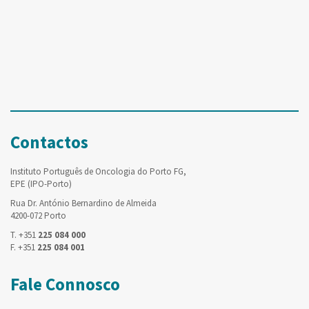
Contactos
Instituto Português de Oncologia do Porto FG,
EPE (IPO-Porto)
Rua Dr. António Bernardino de Almeida
4200-072 Porto
T. +351
225 084 000
F. +351
225 084 001
Fale Connosco