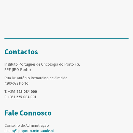
Contactos
Instituto Português de Oncologia do Porto FG,
EPE (IPO-Porto)
Rua Dr. António Bernardino de Almeida
4200-072 Porto
T. +351
225 084 000
F. +351
225 084 001
Fale Connosco
Conselho de Administração
diripo@ipoporto.min-saude.pt