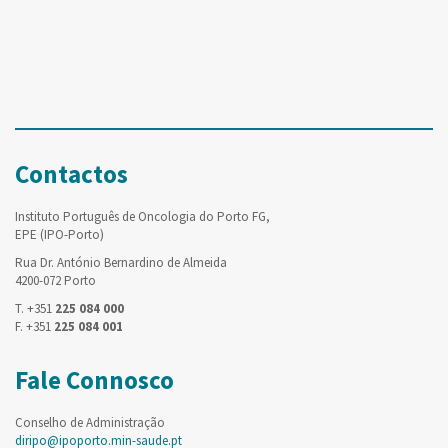
Contactos
Instituto Português de Oncologia do Porto FG,
EPE (IPO-Porto)
Rua Dr. António Bernardino de Almeida
4200-072 Porto
T. +351
225 084 000
F. +351
225 084 001
Fale Connosco
Conselho de Administração
diripo@ipoporto.min-saude.pt