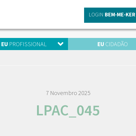
LOGIN
BEM-ME-KER
EU
PROFISSIONAL
EU
CIDADÃO
7 Novembro 2025
LPAC_045