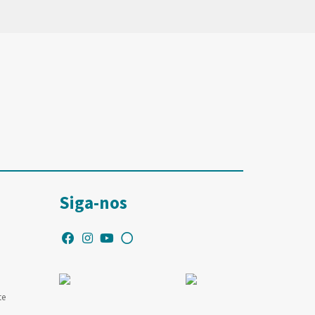
Siga-nos
te